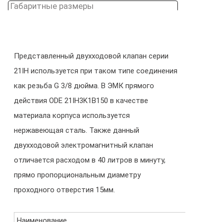
Габаритные размеры
Представленный двухходовой клапан серии
21IH используется при таком типе соединения
как резьба G 3/8 дюйма. В ЭМК прямого
действия ODE 21IH3K1B150 в качестве
материала корпуса используется
нержавеющая сталь. Также данный
двухходовой электромагнитный клапан
отличается расходом в 40 литров в минуту,
прямо пропорциональным диаметру
проходного отверстия 15мм.
Наименование
21IH3K1B