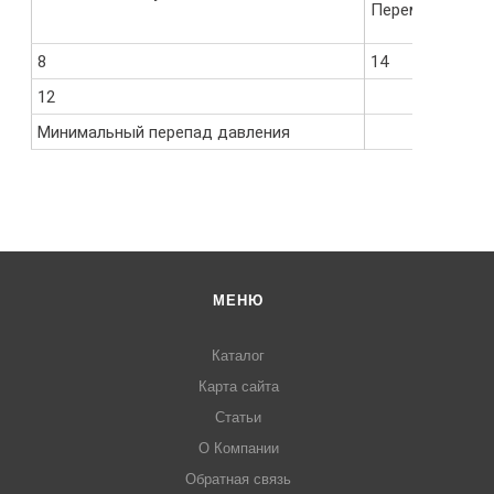
Переменный то
8
14
12
Минимальный перепад давления
МЕНЮ
Каталог
Карта сайта
Статьи
О Компании
Обратная связь