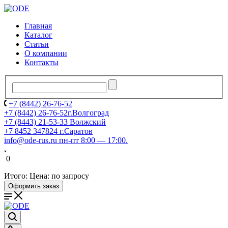
Главная
Каталог
Статьи
О компании
Контакты
+7 (8442) 26-76-52
+7 (8442) 26-76-52
г.Волгоград
+7 (8443) 21-53-33
Волжский
+7 8452 347824
г.Саратов
info@ode-rus.ru
пн-пт 8:00 — 17:00.
0
Итого:
Цена: по запросу
Оформить заказ