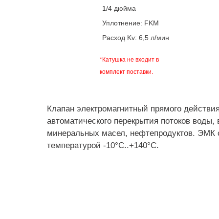
1/4 дюйма
Уплотнение: FKM
Расход Kv: 6,5 л/мин
*Катушка не входит в
комплект поставки.
Клапан электромагнитный прямого действи
автоматического перекрытия потоков воды, в
минеральных масел, нефтепродуктов. ЭМК 
температурой -10°C..+140°C.