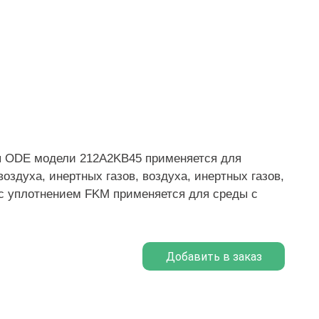
я ODE модели 212A2KB45 применяется для
оздуха, инертных газов, воздуха, инертных газов,
с уплотнением FKM применяется для среды с