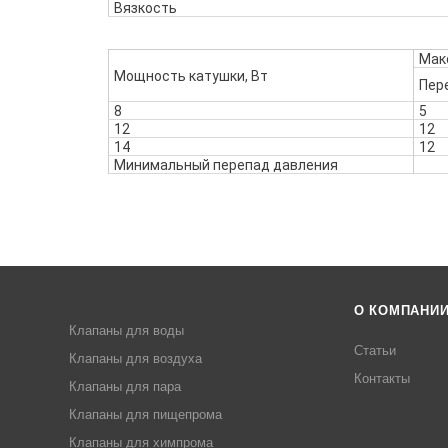
Вязкость
Мак
Мощность катушки, Вт
Пер
8
5
12
12
14
12
Минимальный перепад давления
О КОМПАНИ
Клапаны для воды
Статьи
Клапаны для воздуха
Контакты
Клапаны для пара
Клапаны для пищепрома
Клапаны для химпрома