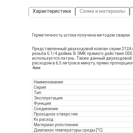
Характеристики
Схема и материалы
Герметичность штока получена методом сварки.
Представленный двухходовой клапан серии 212A 
резьба G 1/4 дюйма. В ЭМК прямого действия ODE
используется латунь. Также данный двухходовой
расходом в 6,5 литров в минуту, прямо пропорци
4мм.
Наименование
Серия
Тип
Эксплуатация
Функция
Соединение
Проходное отверстие
Kv расход
Материал уплотнения
Диапазон температуры среды [°C]