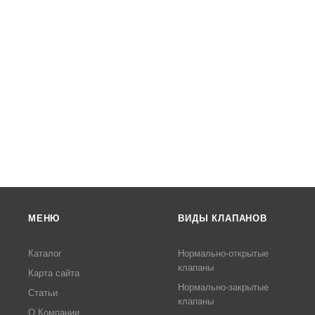
МЕНЮ
ВИДЫ КЛАПАНОВ
Каталог
Нормально-открытые
клапаны
Карта сайта
Нормально-закрытые
Статьи
клапаны
О Компании