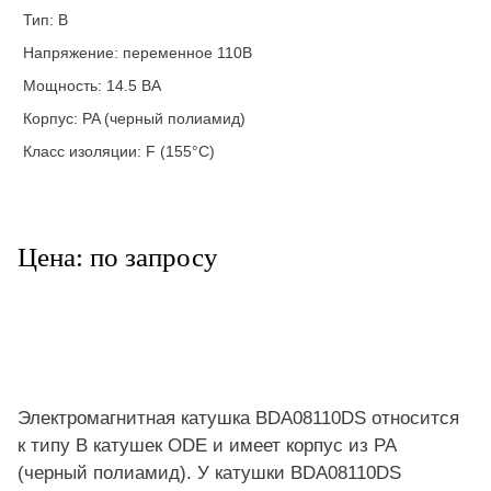
Тип: B
Напряжение: переменное 110В
Мощность: 14.5 ВА
Корпус: PA (черный полиамид)
Класс изоляции: F (155°C)
Цена: по запросу
Электромагнитная катушка BDA08110DS относится
к типу B катушек ODE и имеет корпус из PA
(черный полиамид). У катушки BDA08110DS